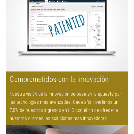
Comprometidos con la innovación
Nuestra visión de la innovación se basa en la apuesta por
las tecnologías más avanzadas. Cada año invertimos un
7,8% de nuestros ingresos en I+D con el fin de ofrecer a
nuestros clientes las soluciones más innovadoras.