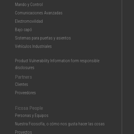
Mando y Control
Comunicaciones Avanzadas
Electromovilidad
Bajo capó
Sistemas para puertas y asientos
Vehículos Industriales
Product Vulnerability Information form responsible
disclosures
Partners
Clientes
Proveedores
Ficosa People
Personas y Equipos
Nuestra Ficosofía, o cómo nos gusta hacer las cosas
Proyectos