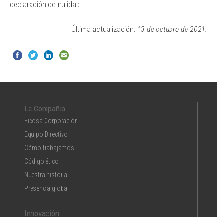
declaración de nulidad.
Última actualización:
13 de octubre de 2021.
La Compañia
Ficosa Corporación
Equipo Directivo
Cómo trabajamos
Código ético
Nuestra historia
Presencia global
Innovación