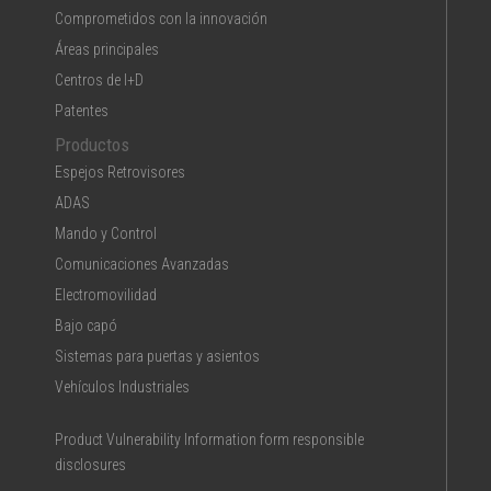
Comprometidos con la innovación
Áreas principales
Centros de I+D
Patentes
Productos
Espejos Retrovisores
ADAS
Mando y Control
Comunicaciones Avanzadas
Electromovilidad
Bajo capó
Sistemas para puertas y asientos
Vehículos Industriales
Product Vulnerability Information form responsible
disclosures