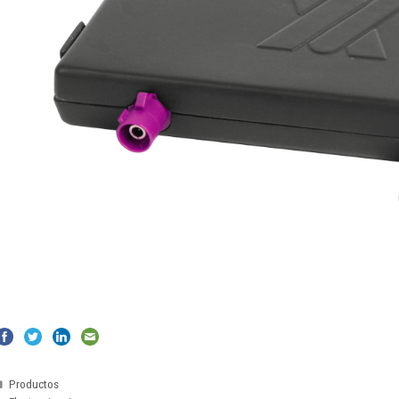
Categorías
Productos