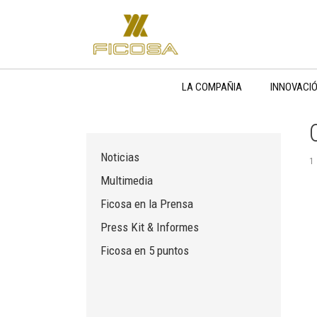
Saltar
al
contenido
LA COMPAÑIA
INNOVACI
Noticias
1
Multimedia
Ficosa en la Prensa
Press Kit & Informes
Ficosa en 5 puntos