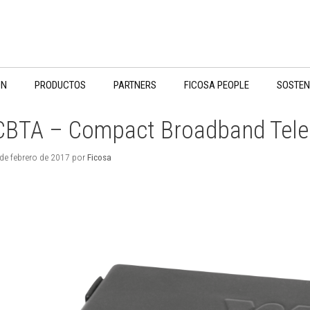
ÓN
PRODUCTOS
PARTNERS
FICOSA PEOPLE
SOSTENI
CBTA – Compact Broadband Tele
 de febrero de 2017
por
Ficosa