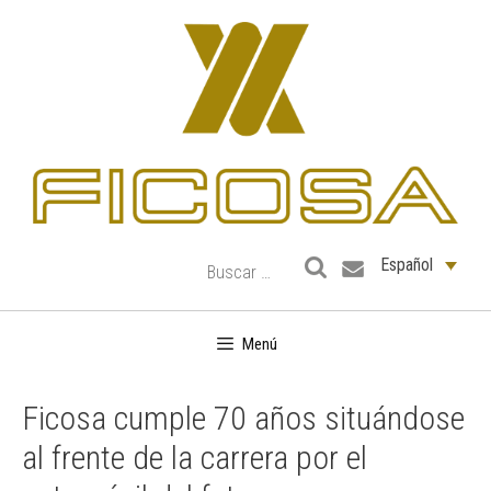
Saltar
al
contenido
Español
Menú
Ficosa cumple 70 años situándose
al frente de la carrera por el