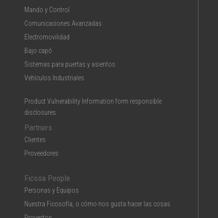
Mando y Control
Comunicaciones Avanzadas
Electromovilidad
Bajo capó
Sistemas para puertas y asientos
Vehículos Industriales
Product Vulnerability Information form responsible
disclosures
Partners
Clientes
Proveedores
Ficosa People
Personas y Equipos
Nuestra Ficosofía, o cómo nos gusta hacer las cosas
Proyectos