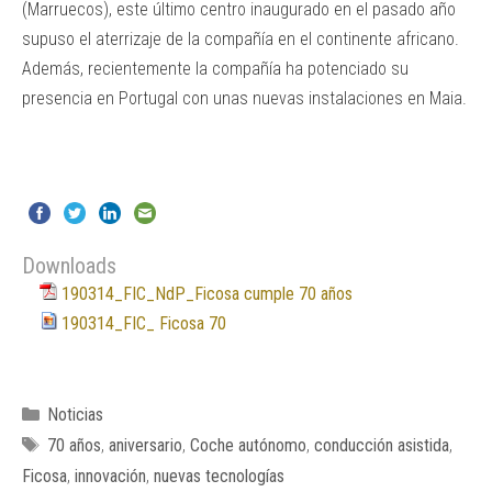
(Marruecos), este último centro inaugurado en el pasado año
supuso el aterrizaje de la compañía en el continente africano.
Además, recientemente la compañía ha potenciado su
presencia en Portugal con unas nuevas instalaciones en Maia.
Downloads
190314_FIC_NdP_Ficosa cumple 70 años
190314_FIC_ Ficosa 70
Categorías
Noticias
Etiquetas
70 años
,
aniversario
,
Coche autónomo
,
conducción asistida
,
Ficosa
,
innovación
,
nuevas tecnologías