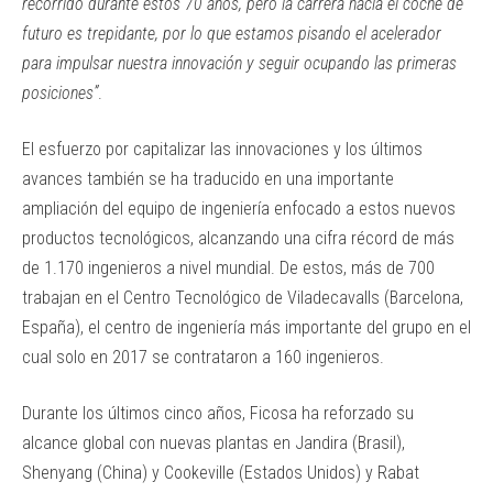
recorrido durante estos 70 años, pero la carrera hacia el coche de
futuro es trepidante, por lo que estamos pisando el acelerador
para impulsar nuestra innovación y seguir ocupando las primeras
posiciones
”
.
El esfuerzo por capitalizar las innovaciones y los últimos
avances también se ha traducido en una importante
ampliación del equipo de ingeniería enfocado a estos nuevos
productos tecnológicos, alcanzando una cifra récord de más
de 1.170 ingenieros a nivel mundial. De estos, más de 700
trabajan en el Centro Tecnológico de Viladecavalls (Barcelona,
España), el centro de ingeniería más importante del grupo en el
cual solo en 2017 se contrataron a 160 ingenieros.
Durante los últimos cinco años, Ficosa ha reforzado su
alcance global con nuevas plantas en Jandira (Brasil),
Shenyang (China) y Cookeville (Estados Unidos) y Rabat