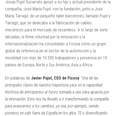
Josep Pujol Sucarrats apoyó a su hijo y actual presidente de la
compañía, José María Pujol, con la fundación, junto a José
María Tarragó, de un pequeño taller barcelonés, llamado Pujol y
Tarragó, que se dedicaba a la fabricación de cables
mecánicos para el mercado de recambios. A lo largo de siete
décadas, la firme voluntad por la innovación y la
internacionalización ha consolidado a Ficosa como un grupo
global de referencia en el sector de la automoción y la
movilidad con más de 10.500 trabajadores y presencia en 19
países de Europa, Norte y Sur América, Asia y África.
En palabras de
Javier Pujol, CEO de Ficosa
:
“Una de las
principales claves de nuestra trayectoria yace en la capacidad
histórica de anticiparnos al futuro sumada a una clara apuesta por
la innovación. Esto nos ha llevado a ir transformando la compañía
para avanzarnos a los cambios, ya sea, por ejemplo, siendo
pioneros en salir fuera de España en los años 70 o diversificando