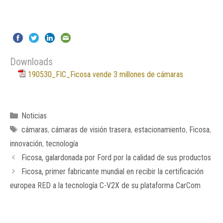
Downloads
190530_FIC_Ficosa vende 3 millones de cámaras
Categorías
Noticias
Etiquetas
cámaras
,
cámaras de visión trasera
,
estacionamiento
,
Ficosa
,
innovación
,
tecnología
Ficosa, galardonada por Ford por la calidad de sus productos
Ficosa, primer fabricante mundial en recibir la certificación
europea RED a la tecnología C-V2X de su plataforma CarCom