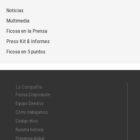
Noticias
Multimedia
Ficosa en la Prensa
Press Kit & Informes
Ficosa en 5 puntos
La Compañia
Ficosa Corporación
Equipo Directivo
Cómo trabajamos
Código ético
Nuestra historia
Presencia global