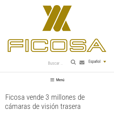
Saltar
al
contenido
Español
Menú
Ficosa vende 3 millones de
cámaras de visión trasera