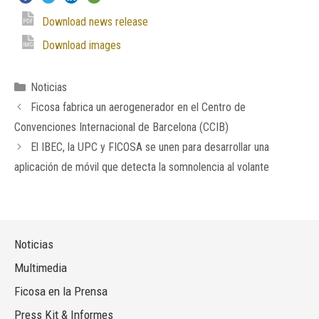
Download news release
Download images
Categorías
Noticias
Ficosa fabrica un aerogenerador en el Centro de
Convenciones Internacional de Barcelona (CCIB)
El IBEC, la UPC y FICOSA se unen para desarrollar una
aplicación de móvil que detecta la somnolencia al volante
Noticias
Multimedia
Ficosa en la Prensa
Press Kit & Informes