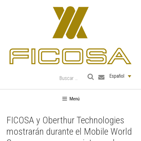
Saltar
al
contenido
Español
Menú
FICOSA y Oberthur Technologies
mostrarán durante el Mobile World