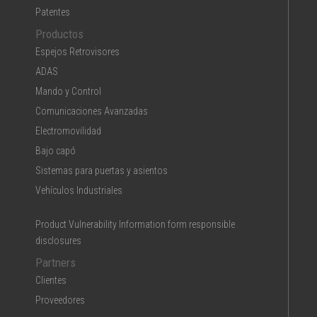
Patentes
Productos
Espejos Retrovisores
ADAS
Mando y Control
Comunicaciones Avanzadas
Electromovilidad
Bajo capó
Sistemas para puertas y asientos
Vehículos Industriales
Product Vulnerability Information form responsible
disclosures
Partners
Clientes
Proveedores