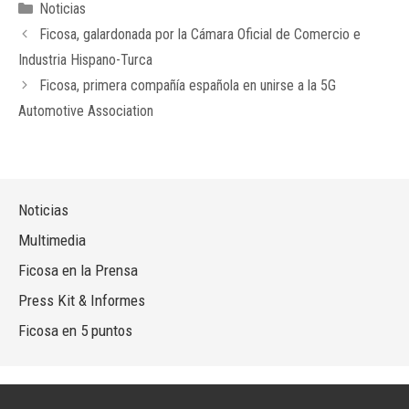
Categorías
Noticias
Ficosa, galardonada por la Cámara Oficial de Comercio e
Industria Hispano-Turca
Ficosa, primera compañía española en unirse a la 5G
Automotive Association
Noticias
Multimedia
Ficosa en la Prensa
Press Kit & Informes
Ficosa en 5 puntos