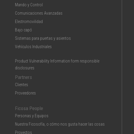
Mando y Control
Comunicaciones Avanzadas
Electromovilidad
Bajo capó
Sistemas para puertas y asientos
Vehículos Industriales
Product Vulnerability Information form responsible
disclosures
Partners
Clientes
Proveedores
Ficosa People
Personas y Equipos
Nuestra Ficosofía, o cómo nos gusta hacer las cosas
Proyectos