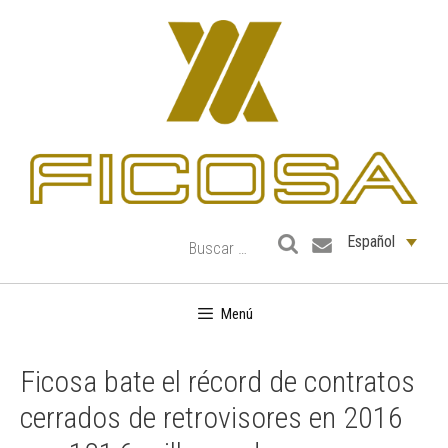
Saltar
al
contenido
Español
Menú
Ficosa bate el récord de contratos
cerrados de retrovisores en 2016