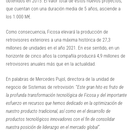
obtenidos en 2015. El valor total de estos nuevos proyectos,
que cuentan con una duración media de 5 años, asciende a
los 1.000 M€.
Como consecuencia, Ficosa elevará la producción de
retrovisores exteriores a una máxima histórica de 27,3
millones de unidades en el año 2021. En ese sentido, en un
horizonte de cinco años la compañía producirá 4,9 millones de
retrovisores anuales más que en la actualidad.
En palabras de Mercedes Pujol, directora de la unidad de
negocio de Sistemas de retrovisión: “
Este gran hito es fruto de
la profunda transformación tecnológica de Ficosa y del importante
esfuerzo en recursos que hemos dedicado en la optimización de
nuestro producto tradicional, así como en el desarrollo de
productos tecnológicos innovadores con el fin de consolidar
nuestra posición de liderazgo en el mercado global”
.