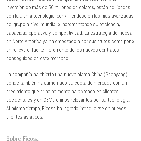
inversión de más de 50 millones de dólares, están equipadas
con la última tecnología, convirtiéndose en las más avanzadas
del grupo a nivel mundial e incrementando su eficiencia,
capacidad operativa y competitividad. La estrategia de Ficosa
en Norte América ya ha empezado a dar sus frutos como pone
en relieve el fuerte incremento de los nuevos contratos
conseguidos en este mercado.
La compañía ha abierto una nueva planta China (Shenyang)
donde también ha aumentado su cuota de mercado con un
crecimiento que principalmente ha pivotado en clientes
occidentales y en OEMs chinos relevantes por su tecnología.
Al mismo tiempo, Ficosa ha logrado introducirse en nuevos
clientes asiáticos.
Sobre Ficosa