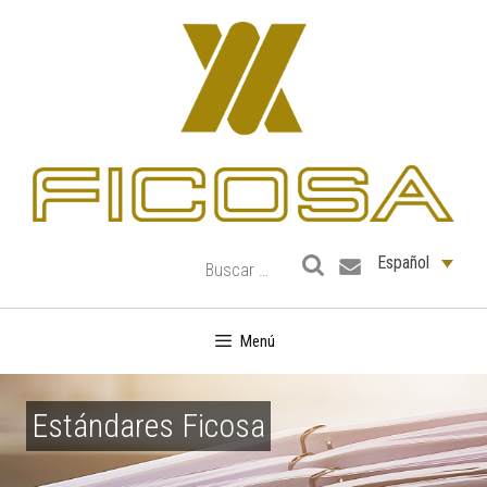
Saltar
al
contenido
Español
Menú
Estándares Ficosa