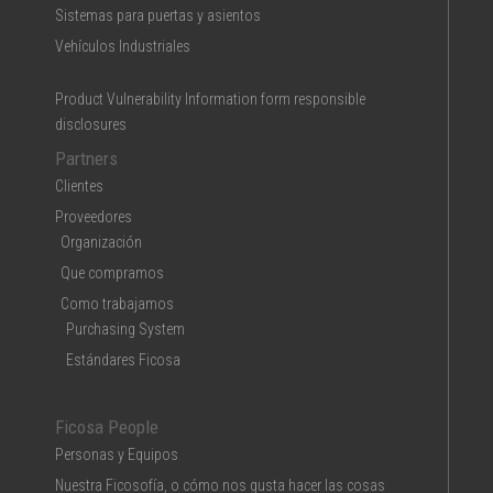
Sistemas para puertas y asientos
Vehículos Industriales
Product Vulnerability Information form responsible
disclosures
Partners
Clientes
Proveedores
Organización
Que compramos
Como trabajamos
Purchasing System
Estándares Ficosa
Ficosa People
Personas y Equipos
Nuestra Ficosofía, o cómo nos gusta hacer las cosas